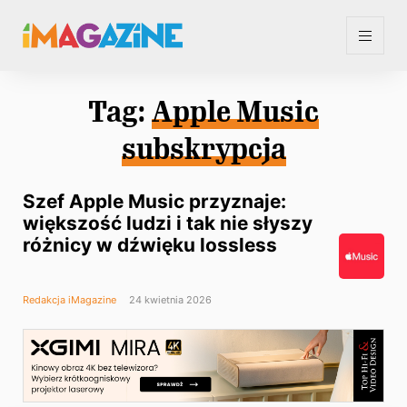
Tag:
Apple Music
subskrypcja
Szef Apple Music przyznaje:
większość ludzi i tak nie słyszy
różnicy w dźwięku lossless
Redakcja iMagazine
24 kwietnia 2026