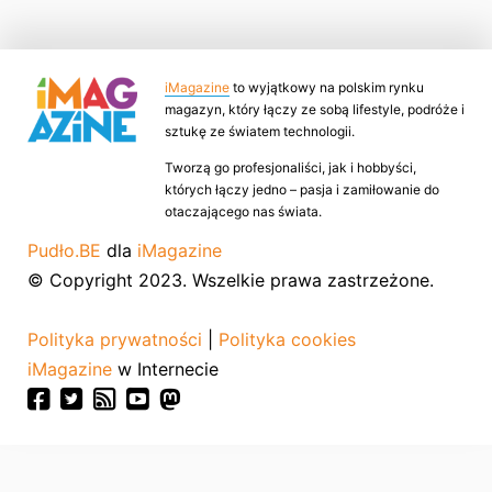
iMagazine
to wyjątkowy na polskim rynku
magazyn, który łączy ze sobą lifestyle, podróże i
sztukę ze światem technologii.
Tworzą go profesjonaliści, jak i hobbyści,
których łączy jedno – pasja i zamiłowanie do
otaczającego nas świata.
Pudło.BE
dla
iMagazine
© Copyright 2023. Wszelkie prawa zastrzeżone.
Polityka prywatności
|
Polityka cookies
iMagazine
w Internecie