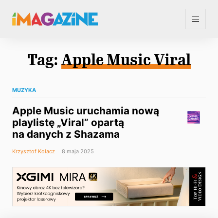
Tag:
Apple Music Viral
MUZYKA
Apple Music uruchamia nową
playlistę „Viral” opartą
na danych z Shazama
Krzysztof Kołacz
8 maja 2025