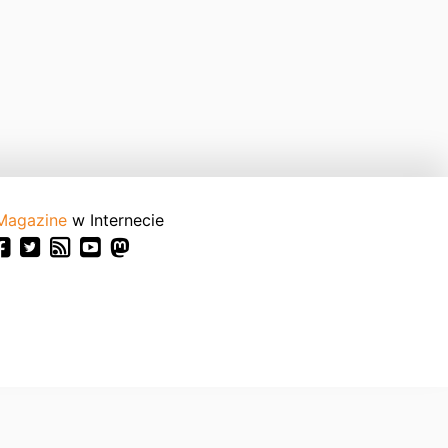
Magazine
w Internecie