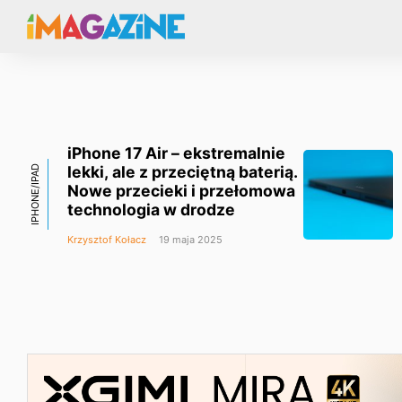
iPhone 17 Air – ekstremalnie
lekki, ale z przeciętną baterią.
IPHONE/IPAD
Nowe przecieki i przełomowa
technologia w drodze
Krzysztof Kołacz
19 maja 2025