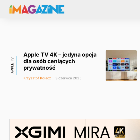
Apple TV 4K – jedyna opcja
APPLE TV
dla osób ceniących
prywatność
Krzysztof Kołacz
3 czerwca 2025