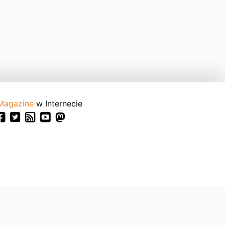
Magazine
w Internecie