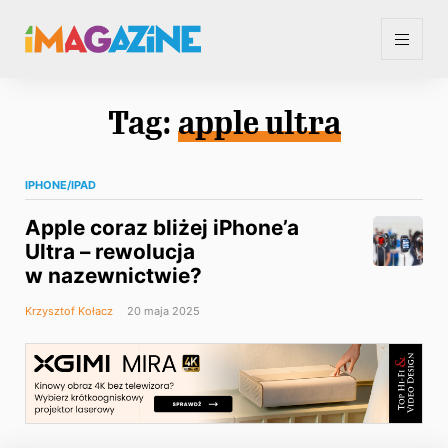
Tag:
apple ultra
IPHONE/IPAD
Apple coraz bliżej iPhone’a
Ultra – rewolucja
w nazewnictwie?
Krzysztof Kołacz
20 maja 2025