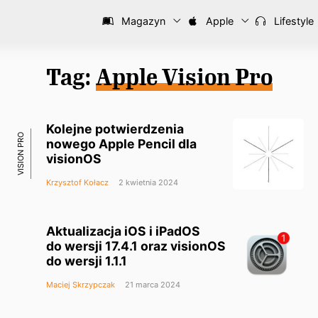
Magazyn
Apple
Lifestyle
Tag:
Apple Vision Pro
Kolejne potwierdzenia
VISION PRO
nowego Apple Pencil dla
visionOS
Krzysztof Kołacz
2 kwietnia 2024
Aktualizacja iOS i iPadOS
do wersji 17.4.1 oraz visionOS
do wersji 1.1.1
Maciej Skrzypczak
21 marca 2024