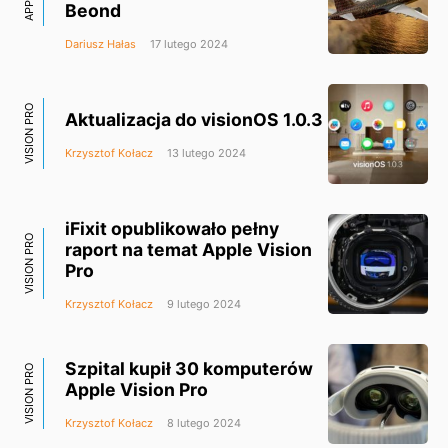
APPLE
Beond
Dariusz Hałas
17 lutego 2024
VISION PRO
Aktualizacja do visionOS 1.0.3
Krzysztof Kołacz
13 lutego 2024
iFixit opublikowało pełny
VISION PRO
raport na temat Apple Vision
Pro
Krzysztof Kołacz
9 lutego 2024
Szpital kupił 30 komputerów
VISION PRO
Apple Vision Pro
Krzysztof Kołacz
8 lutego 2024