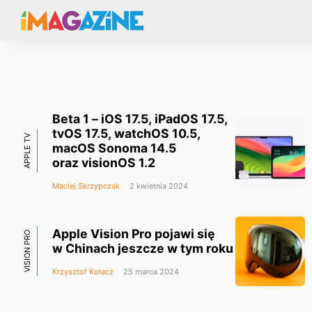
Beta 1 – iOS 17.5, iPadOS 17.5,
tvOS 17.5, watchOS 10.5,
APPLE TV
macOS Sonoma 14.5
oraz visionOS 1.2
Maciej Skrzypczak
2 kwietnia 2024
Apple Vision Pro pojawi się
VISION PRO
w Chinach jeszcze w tym roku
Krzysztof Kołacz
25 marca 2024