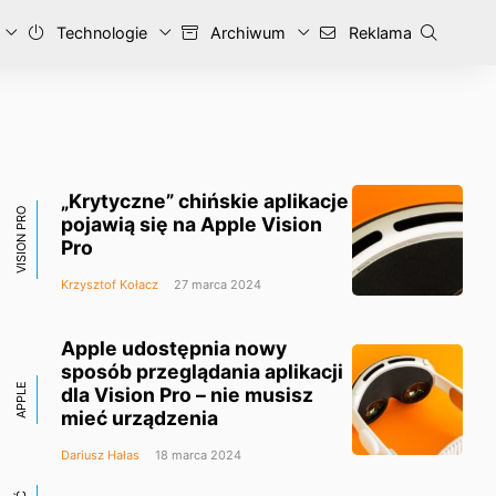
Technologie
Archiwum
Reklama
„Krytyczne” chińskie aplikacje
VISION PRO
pojawią się na Apple Vision
Pro
Krzysztof Kołacz
27 marca 2024
Apple udostępnia nowy
sposób przeglądania aplikacji
APPLE
dla Vision Pro – nie musisz
mieć urządzenia
Dariusz Hałas
18 marca 2024