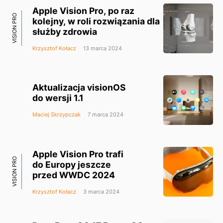
Apple Vision Pro, po raz
VISION PRO
kolejny, w roli rozwiązania dla
służby zdrowia
Krzysztof Kołacz
13 marca 2024
Aktualizacja visionOS
do wersji 1.1
Maciej Skrzypczak
7 marca 2024
Apple Vision Pro trafi
VISION PRO
do Europy jeszcze
przed WWDC 2024
Krzysztof Kołacz
3 marca 2024