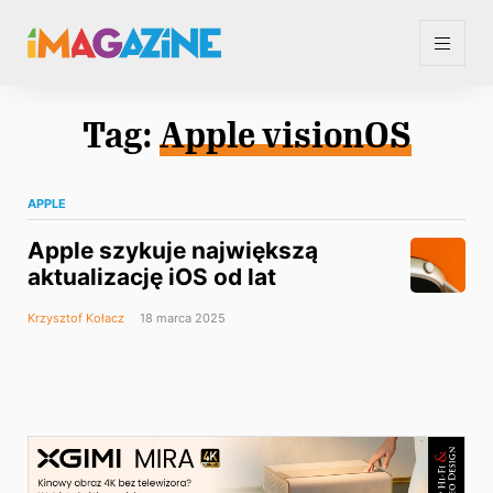
Tag:
Apple visionOS
APPLE
Apple szykuje największą
aktualizację iOS od lat
Krzysztof Kołacz
18 marca 2025