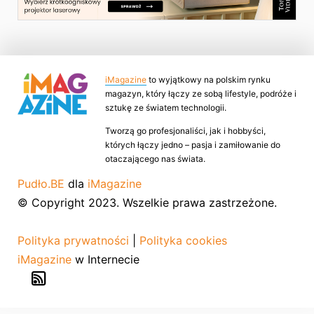
iMagazine
to wyjątkowy na polskim rynku
magazyn, który łączy ze sobą lifestyle, podróże i
sztukę ze światem technologii.
Tworzą go profesjonaliści, jak i hobbyści,
których łączy jedno – pasja i zamiłowanie do
otaczającego nas świata.
Pudło.BE
dla
iMagazine
© Copyright 2023. Wszelkie prawa zastrzeżone.
Polityka prywatności
|
Polityka cookies
iMagazine
w Internecie