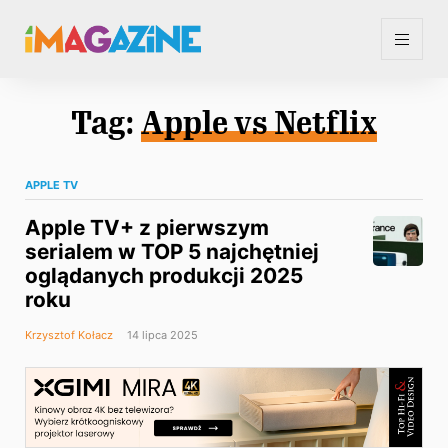
Tag:
Apple vs Netflix
APPLE TV
Apple TV+ z pierwszym
serialem w TOP 5 najchętniej
oglądanych produkcji 2025
roku
Krzysztof Kołacz
14 lipca 2025