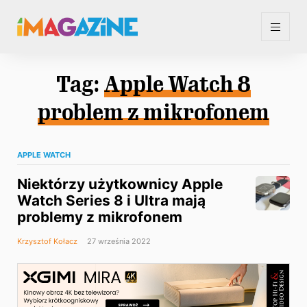
Tag:
Apple Watch 8
problem z mikrofonem
APPLE WATCH
Niektórzy użytkownicy Apple
Watch Series 8 i Ultra mają
problemy z mikrofonem
Krzysztof Kołacz
27 września 2022