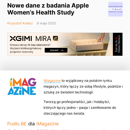
Nowe dane z badania Apple
Women’s Health Study
Krzysztof Kołacz
6 maja 2025
iMagazine
to wyjątkowy na polskim rynku
magazyn, który łączy ze sobą lifestyle, podróże i
sztukę ze światem technologii.
Tworzą go profesjonaliści, jak i hobbyści,
których łączy jedno – pasja i zamiłowanie do
otaczającego nas świata.
Pudło.BE
dla
iMagazine