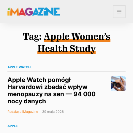
Tag:
Apple Women’s
Health Study
APPLE WATCH
Apple Watch pomógł
Harvardowi zbadać wpływ
menopauzy na sen — 94 000
nocy danych
Redakcja iMagazine
29 maja 2026
APPLE