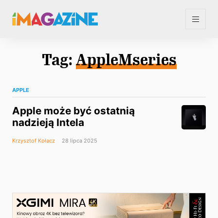
Tag:
AppleMseries
APPLE
Apple może być ostatnią
nadzieją Intela
Krzysztof Kołacz
28 lipca 2025