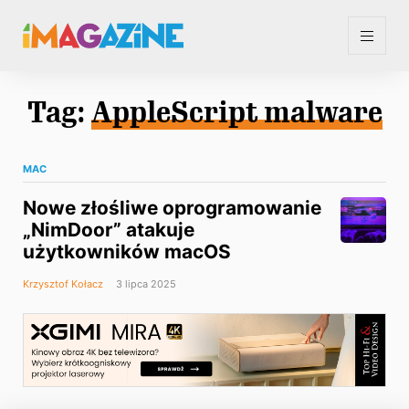
Tag:
AppleScript malware
MAC
Nowe złośliwe oprogramowanie
„NimDoor” atakuje
użytkowników macOS
Krzysztof Kołacz
3 lipca 2025