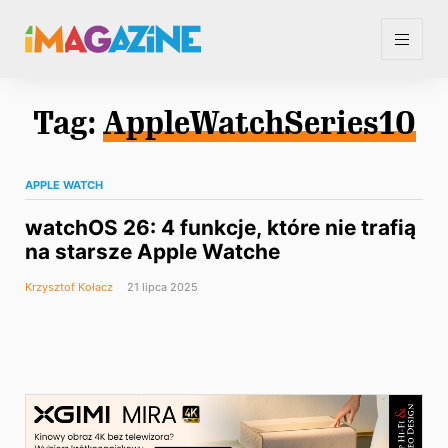
Tag:
AppleWatchSeries10
APPLE WATCH
watchOS 26: 4 funkcje, które nie trafią
na starsze Apple Watche
Krzysztof Kołacz
21 lipca 2025