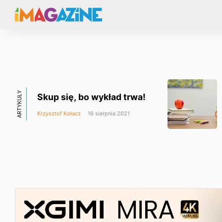
ARTYKUŁY
Skup się, bo wykład trwa!
Krzysztof Kołacz
16 sierpnia 2021