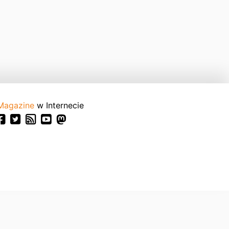
Magazine
w Internecie