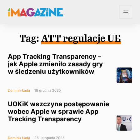
Tag:
ATT regulacje UE
App Tracking Transparency –
jak Apple zmieniło zasady gry
w śledzeniu użytkowników
Dominik Łada
18 grudnia 2025
UOKiK wszczyna postępowanie
wobec Apple w sprawie App
Tracking Transparency
Dominik Łada
25 listopada 2025