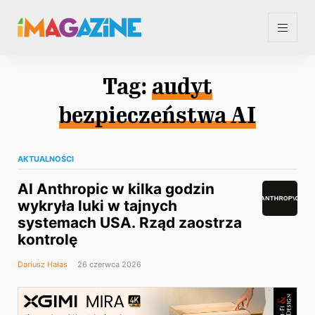
Tag:
audyt
bezpieczeństwa AI
AKTUALNOŚCI
AI Anthropic w kilka godzin
wykryła luki w tajnych
systemach USA. Rząd zaostrza
kontrolę
Dariusz Hałas
26 czerwca 2026