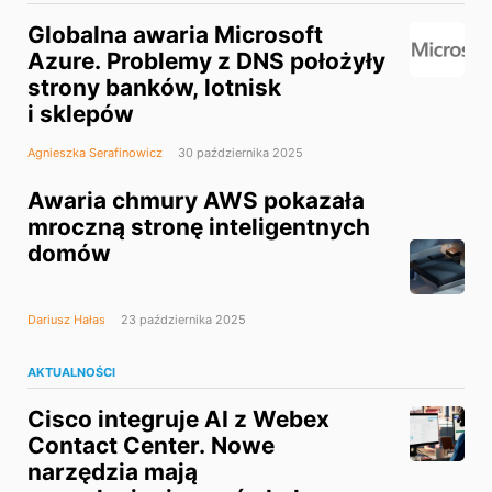
Globalna awaria Microsoft
Azure. Problemy z DNS położyły
strony banków, lotnisk
i sklepów
Agnieszka Serafinowicz
30 października 2025
Awaria chmury AWS pokazała
mroczną stronę inteligentnych
domów
Dariusz Hałas
23 października 2025
AKTUALNOŚCI
Cisco integruje AI z Webex
Contact Center. Nowe
narzędzia mają