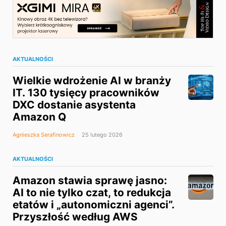
AKTUALNOŚCI
Wielkie wdrożenie AI w branży
IT. 130 tysięcy pracowników
DXC dostanie asystenta
Amazon Q
Agnieszka Serafinowicz
25 lutego 2026
AKTUALNOŚCI
Amazon stawia sprawę jasno:
AI to nie tylko czat, to redukcja
etatów i „autonomiczni agenci”.
Przyszłość według AWS