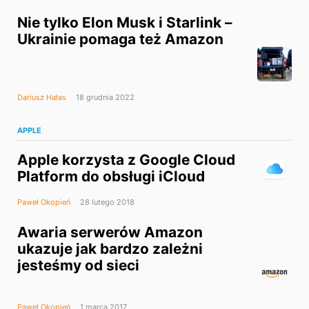
Nie tylko Elon Musk i Starlink –
Ukrainie pomaga też Amazon
Dariusz Hałas
18 grudnia 2022
APPLE
Apple korzysta z Google Cloud
Platform do obsługi iCloud
Paweł Okopień
28 lutego 2018
Awaria serwerów Amazon
ukazuje jak bardzo zależni
jesteśmy od sieci
Paweł Okopień
1 marca 2017