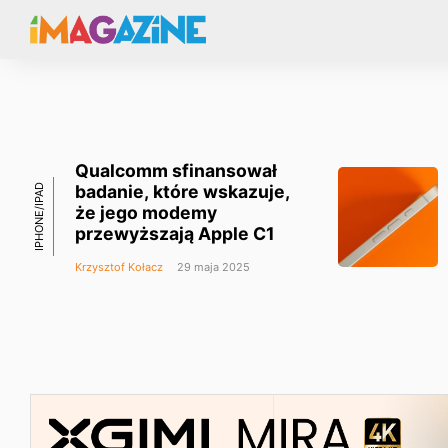
Qualcomm sfinansował
badanie, które wskazuje,
IPHONE/IPAD
że jego modemy
przewyższają Apple C1
Krzysztof Kołacz
29 maja 2025