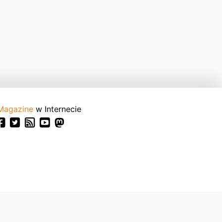
Magazine
w Internecie