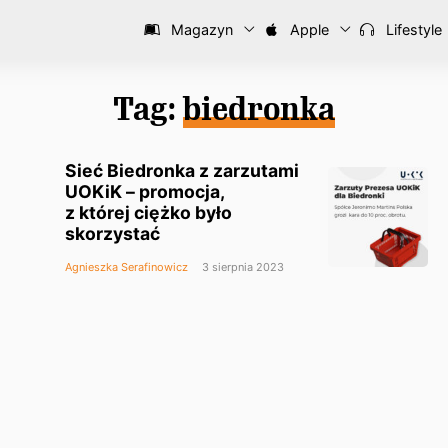
Magazyn
Apple
Lifestyle
Tag:
biedronka
Sieć Biedronka z zarzutami
UOKiK – promocja,
z której ciężko było
skorzystać
Agnieszka Serafinowicz
3 sierpnia 2023