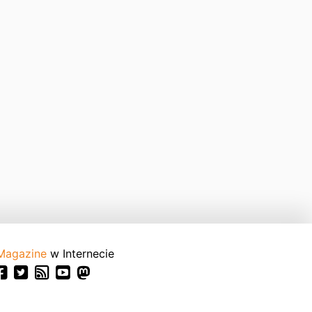
Magazine
w Internecie