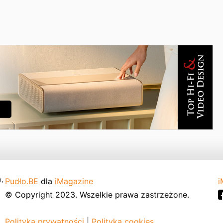
,
Pudło.BE
dla
iMagazine
i
© Copyright 2023. Wszelkie prawa zastrzeżone.
Polityka prywatności
|
Polityka cookies