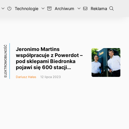
Technologie
Archiwum
Reklama
ELEKTROMOBILNOŚĆ
Jeronimo Martins
współpracuje z Powerdot –
pod sklepami Biedronka
pojawi się 600 stacji
ładowania aut elektrycznych
Dariusz Hałas
12 lipca 2023