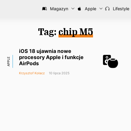
Magazyn
Apple
Lifestyle
Tag:
chip M5
iOS 18 ujawnia nowe
procesory Apple i funkcje
APPLE
AirPods
Krzysztof Kołacz
10 lipca 2025