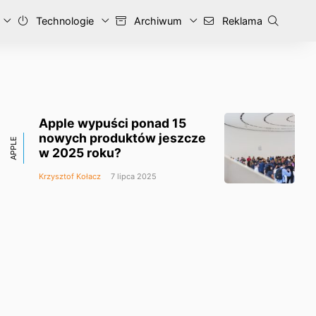
Technologie
Archiwum
Reklama
Apple wypuści ponad 15
nowych produktów jeszcze
APPLE
w 2025 roku?
Krzysztof Kołacz
7 lipca 2025