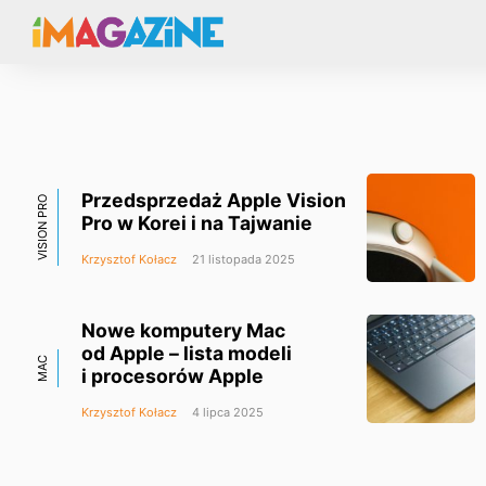
Przedsprzedaż Apple Vision
VISION PRO
Pro w Korei i na Tajwanie
Krzysztof Kołacz
21 listopada 2025
Nowe komputery Mac
od Apple – lista modeli
MAC
i procesorów Apple
Krzysztof Kołacz
4 lipca 2025