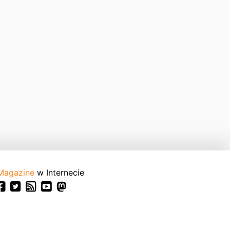
Magazine
w Internecie