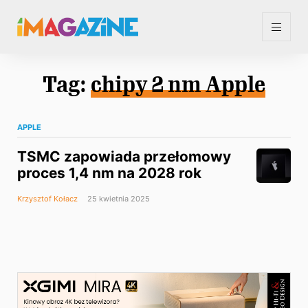
Tag:
chipy 2 nm Apple
APPLE
TSMC zapowiada przełomowy
proces 1,4 nm na 2028 rok
Krzysztof Kołacz
25 kwietnia 2025