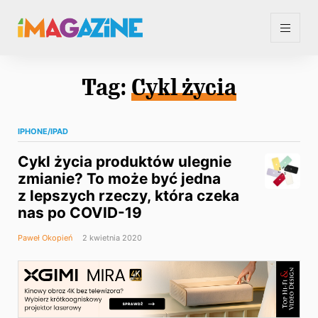
Tag:
Cykl życia
IPHONE/IPAD
Cykl życia produktów ulegnie
zmianie? To może być jedna
z lepszych rzeczy, która czeka
nas po COVID-19
Paweł Okopień
2 kwietnia 2020