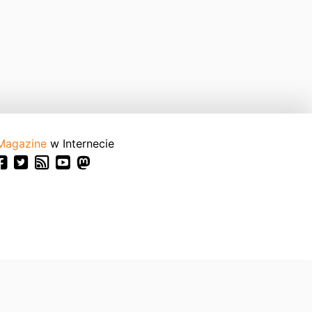
Magazine
w Internecie