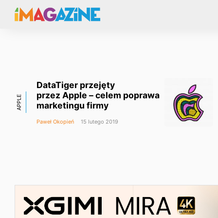
DataTiger przejęty
przez Apple – celem poprawa
APPLE
marketingu firmy
Paweł Okopień
15 lutego 2019