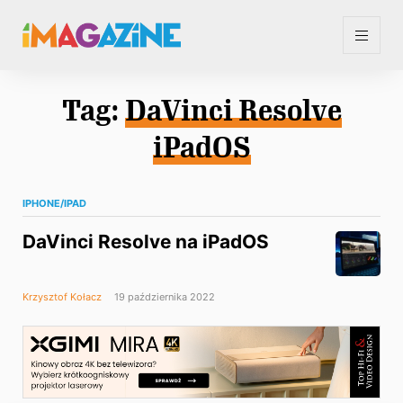
Tag:
DaVinci Resolve
iPadOS
IPHONE/IPAD
DaVinci Resolve na iPadOS
Krzysztof Kołacz
19 października 2022