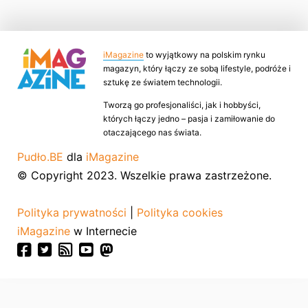
iMagazine
to wyjątkowy na polskim rynku
magazyn, który łączy ze sobą lifestyle, podróże i
sztukę ze światem technologii.
Tworzą go profesjonaliści, jak i hobbyści,
których łączy jedno – pasja i zamiłowanie do
otaczającego nas świata.
Pudło.BE
dla
iMagazine
© Copyright 2023. Wszelkie prawa zastrzeżone.
Polityka prywatności
|
Polityka cookies
iMagazine
w Internecie