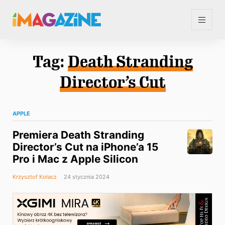
Tag:
Death Stranding
Director’s Cut
APPLE
Premiera Death Stranding
Director’s Cut na iPhone’a 15
Pro i Mac z Apple Silicon
Krzysztof Kołacz
24 stycznia 2024