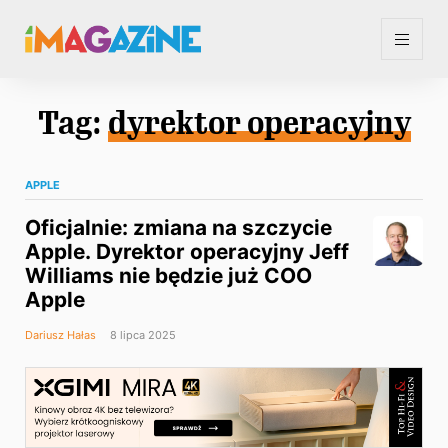
Tag:
dyrektor operacyjny
APPLE
Oficjalnie: zmiana na szczycie
Apple. Dyrektor operacyjny Jeff
Williams nie będzie już COO
Apple
Dariusz Hałas
8 lipca 2025