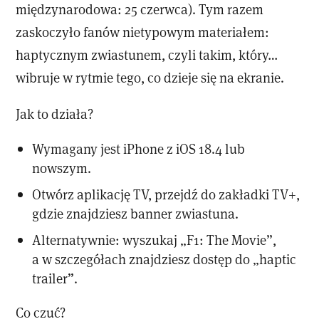
międzynarodowa: 25 czerwca). Tym razem
zaskoczyło fanów nietypowym materiałem:
haptycznym zwiastunem, czyli takim, który…
wibruje w rytmie tego, co dzieje się na ekranie.
Jak to działa?
Wymagany jest iPhone z iOS 18.4 lub
nowszym.
Otwórz aplikację TV, przejdź do zakładki TV+,
gdzie znajdziesz banner zwiastuna.
Alternatywnie: wyszukaj „F1: The Movie”,
a w szczegółach znajdziesz dostęp do „haptic
trailer”.
Co czuć?