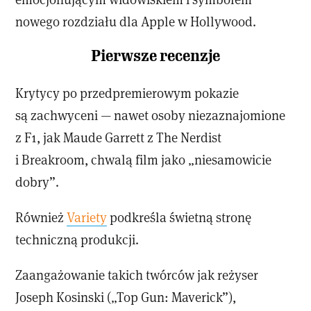
nowego rozdziału dla Apple w Hollywood.
Pierwsze recenzje
Krytycy po przedpremierowym pokazie
są zachwyceni — nawet osoby niezaznajomione
z F1, jak Maude Garrett z The Nerdist
i Breakroom, chwalą film jako „niesamowicie
dobry”.
Również
Variety
podkreśla świetną stronę
techniczną produkcji.
Zaangażowanie takich twórców jak reżyser
Joseph Kosinski („Top Gun: Maverick”),