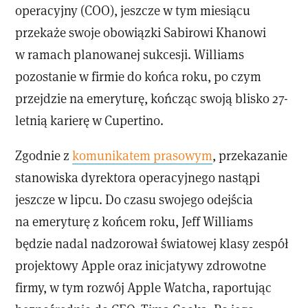
operacyjny (COO), jeszcze w tym miesiącu
przekaże swoje obowiązki Sabirowi Khanowi
w ramach planowanej sukcesji. Williams
pozostanie w firmie do końca roku, po czym
przejdzie na emeryturę, kończąc swoją blisko 27-
letnią karierę w Cupertino.
Zgodnie z
komunikatem prasowym
, przekazanie
stanowiska dyrektora operacyjnego nastąpi
jeszcze w lipcu. Do czasu swojego odejścia
na emeryturę z końcem roku, Jeff Williams
będzie nadal nadzorował światowej klasy zespół
projektowy Apple oraz inicjatywy zdrowotne
firmy, w tym rozwój Apple Watcha, raportując