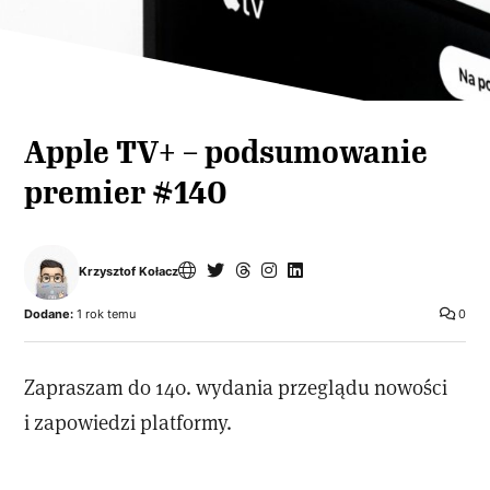
Apple TV+ – podsumowanie
premier #140
Krzysztof Kołacz
Dodane:
1 rok temu
0
Zapraszam do 140. wydania przeglądu nowości
i zapowiedzi platformy.