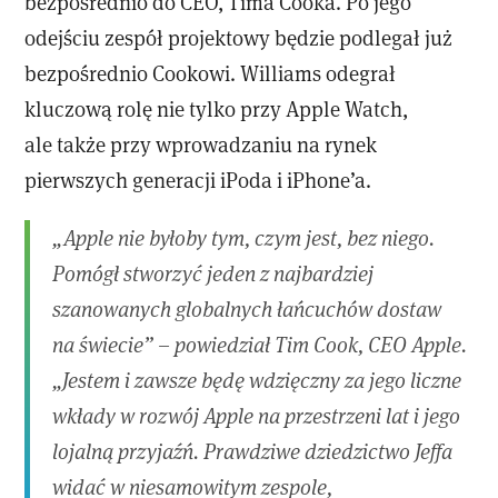
bezpośrednio do CEO, Tima Cooka. Po jego
odejściu zespół projektowy będzie podlegał już
bezpośrednio Cookowi. Williams odegrał
kluczową rolę nie tylko przy Apple Watch,
ale także przy wprowadzaniu na rynek
pierwszych generacji iPoda i iPhone’a.
„Apple nie byłoby tym, czym jest, bez niego.
Pomógł stworzyć jeden z najbardziej
szanowanych globalnych łańcuchów dostaw
na świecie” – powiedział Tim Cook, CEO Apple.
„Jestem i zawsze będę wdzięczny za jego liczne
wkłady w rozwój Apple na przestrzeni lat i jego
lojalną przyjaźń. Prawdziwe dziedzictwo Jeffa
widać w niesamowitym zespole,