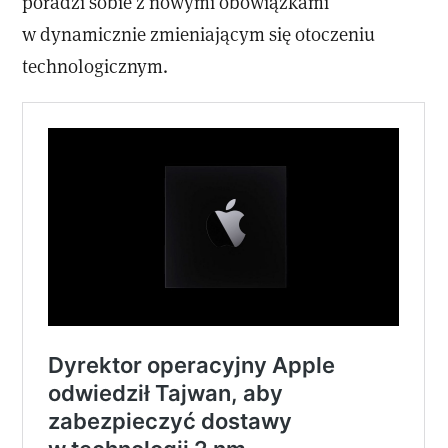
poradzi sobie z nowymi obowiązkami
w dynamicznie zmieniającym się otoczeniu
technologicznym.