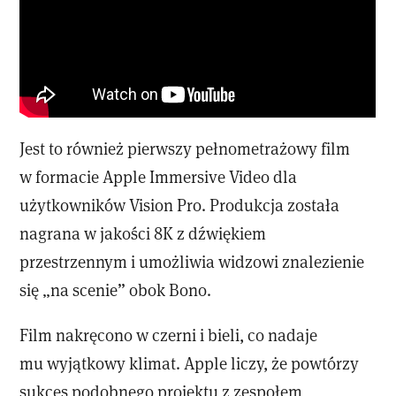
Jest to również pierwszy pełnometrażowy film
w formacie Apple Immersive Video dla
użytkowników Vision Pro. Produkcja została
nagrana w jakości 8K z dźwiękiem
przestrzennym i umożliwia widzowi znalezienie
się „na scenie” obok Bono.
Film nakręcono w czerni i bieli, co nadaje
mu wyjątkowy klimat. Apple liczy, że powtórzy
sukces podobnego projektu z zespołem