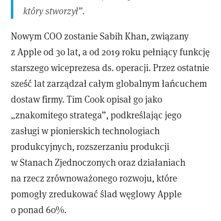
który stworzył”.
Nowym COO zostanie Sabih Khan, związany
z Apple od 30 lat, a od 2019 roku pełniący funkcję
starszego wiceprezesa ds. operacji. Przez ostatnie
sześć lat zarządzał całym globalnym łańcuchem
dostaw firmy. Tim Cook opisał go jako
„znakomitego stratega”, podkreślając jego
zasługi w pionierskich technologiach
produkcyjnych, rozszerzaniu produkcji
w Stanach Zjednoczonych oraz działaniach
na rzecz zrównoważonego rozwoju, które
pomogły zredukować ślad węglowy Apple
o ponad 60%.