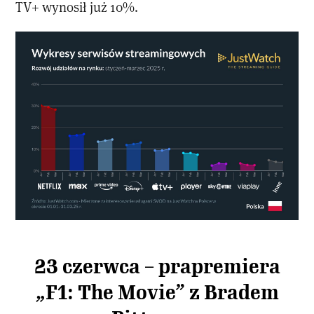
TV+ wynosił już 10%.
23 czerwca – prapremiera
„F1: The Movie” z Bradem