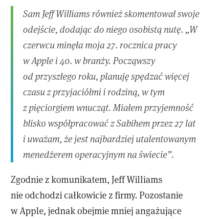
Sam Jeff Williams również skomentował swoje
odejście, dodając do niego osobistą nutę. „W
czerwcu minęła moja 27. rocznica pracy
w Apple i 40. w branży. Począwszy
od przyszłego roku, planuję spędzać więcej
czasu z przyjaciółmi i rodziną, w tym
z pięciorgiem wnucząt. Miałem przyjemność
blisko współpracować z Sabihem przez 27 lat
i uważam, że jest najbardziej utalentowanym
menedżerem operacyjnym na świecie”.
Zgodnie z komunikatem, Jeff Williams
nie odchodzi całkowicie z firmy. Pozostanie
w Apple, jednak obejmie mniej angażujące