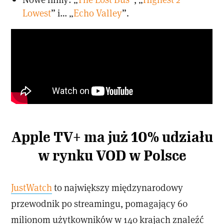
Lowest
” i… „
Echo Valley
”.
Apple TV+ ma już 10% udziału
w rynku VOD w Polsce
JustWatch
to największy międzynarodowy
przewodnik po streamingu, pomagający 60
milionom użytkowników w 140 krajach znaleźć