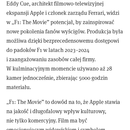
Eddy Cue, architekt filmowo-telewizyjnej
ekspansji Apple i członek zarządu Ferrari, widzi
w „F1: The Movie” potencjał, by zainspirować
nowe pokolenia fanów wyścigów. Produkcja była
możliwa dzięki bezprecedensowemu dostępowi
do padoków F1 w latach 2023–2024
i zaangażowaniu zasobów całej firmy.
W kulminacyjnym momencie używano aż 28
kamer jednocześnie, zbierając 5000 godzin
materiału.
„F1: The Movie” to dowód na to, że Apple stawia
na jakość i długofalowy wpływ kulturowy,
nie tylko komercyjny. Film ma być
emocjonującym widowiskiem i symbolem