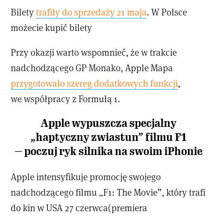
Bilety
trafiły do sprzedaży 21 maja
. W Polsce
możecie kupić bilety
Przy okazji warto wspomnieć, że w trakcie
nadchodzącego GP Monako, Apple Mapa
przygotowało szereg dodatkowych funkcji
,
we współpracy z Formułą 1.
Apple wypuszcza specjalny
„haptyczny zwiastun” filmu F1
— poczuj ryk silnika na swoim iPhonie
Apple intensyfikuje promocję swojego
nadchodzącego filmu „F1: The Movie”, który trafi
do kin w USA 27 czerwca(premiera