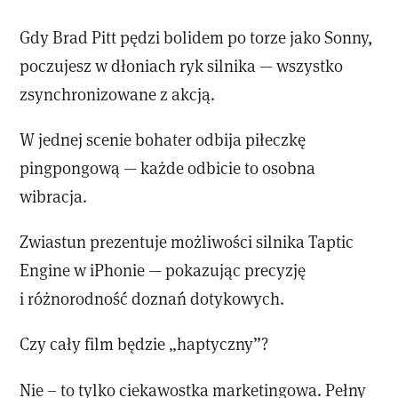
Gdy Brad Pitt pędzi bolidem po torze jako Sonny,
poczujesz w dłoniach ryk silnika — wszystko
zsynchronizowane z akcją.
W jednej scenie bohater odbija piłeczkę
pingpongową — każde odbicie to osobna
wibracja.
Zwiastun prezentuje możliwości silnika Taptic
Engine w iPhonie — pokazując precyzję
i różnorodność doznań dotykowych.
Czy cały film będzie „haptyczny”?
Nie – to tylko ciekawostka marketingowa. Pełny