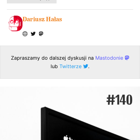
Dariusz Hałas
Zapraszamy do dalszej dyskusji na
Mastodonie
lub
Twitterze
.