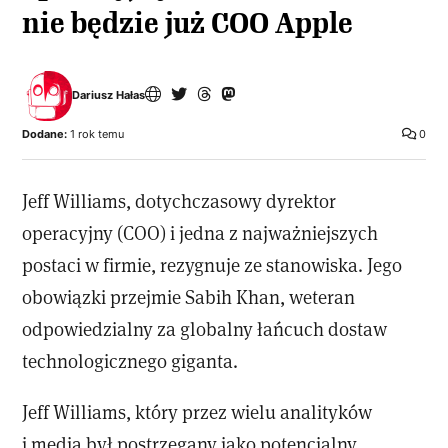
nie będzie już COO Apple
Dariusz Hałas
Dodane:
1 rok temu
0
Jeff Williams, dotychczasowy dyrektor
operacyjny (COO) i jedna z najważniejszych
postaci w firmie, rezygnuje ze stanowiska. Jego
obowiązki przejmie Sabih Khan, weteran
odpowiedzialny za globalny łańcuch dostaw
technologicznego giganta.
Jeff Williams, który przez wielu analityków
i media był postrzegany jako potencjalny