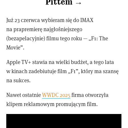
Pittem →
Już 23 czerwca wybieram się do IMAX
na prapremierę najgłośniejszego
(bezapelacyjnie) filmu tego roku — „F1: The
Movie”.
Apple TV+ stawia na wielki budżet, a tego lata
w kinach zadebiutuje film „F1”, który ma szansę
na sukces.
Nawet ostatnie
WWDC 2025
firma otworzyła
klipem reklamowym promującym film.