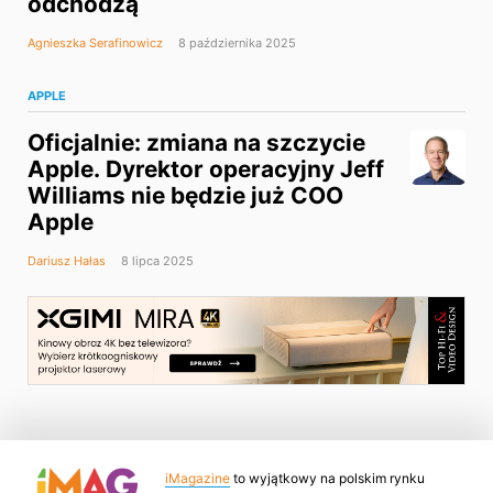
odchodzą
Agnieszka Serafinowicz
8 października 2025
APPLE
Oficjalnie: zmiana na szczycie
Apple. Dyrektor operacyjny Jeff
Williams nie będzie już COO
Apple
Dariusz Hałas
8 lipca 2025
iMagazine
to wyjątkowy na polskim rynku