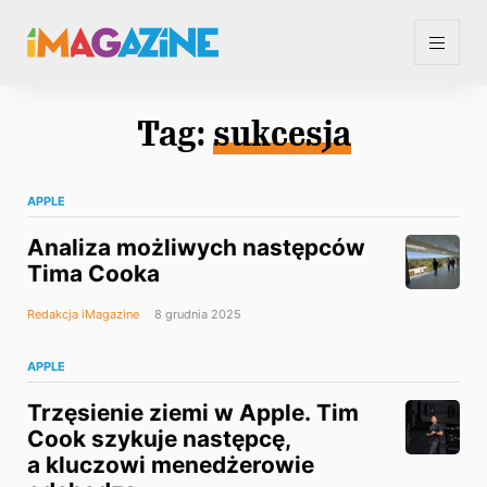
Tag:
sukcesja
APPLE
Analiza możliwych następców
Tima Cooka
Redakcja iMagazine
8 grudnia 2025
APPLE
Trzęsienie ziemi w Apple. Tim
Cook szykuje następcę,
a kluczowi menedżerowie