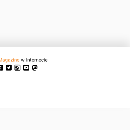
Magazine
w Internecie