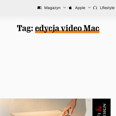
Magazyn
Apple
Lifestyle
Tag:
edycja video Mac