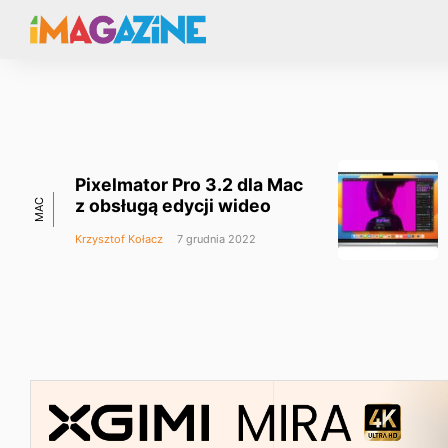
Pixelmator Pro 3.2 dla Mac
z obsługą edycji wideo
MAC
Krzysztof Kołacz
7 grudnia 2022