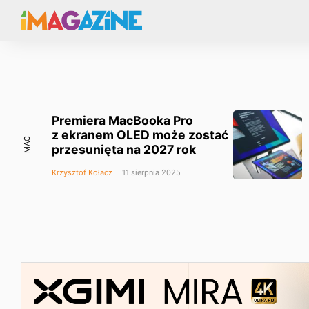
Premiera MacBooka Pro
z ekranem OLED może zostać
MAC
przesunięta na 2027 rok
Krzysztof Kołacz
11 sierpnia 2025