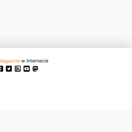
Magazine
w Internecie