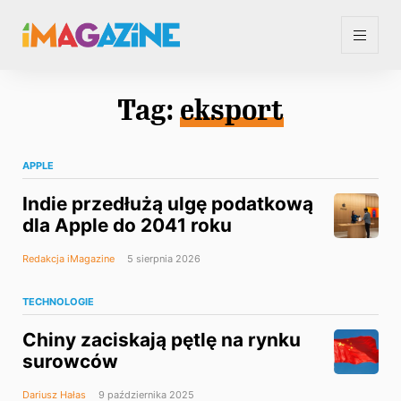
Tag:
eksport
APPLE
Indie przedłużą ulgę podatkową
dla Apple do 2041 roku
Redakcja iMagazine
5 sierpnia 2026
TECHNOLOGIE
Chiny zaciskają pętlę na rynku
surowców
Dariusz Hałas
9 października 2025