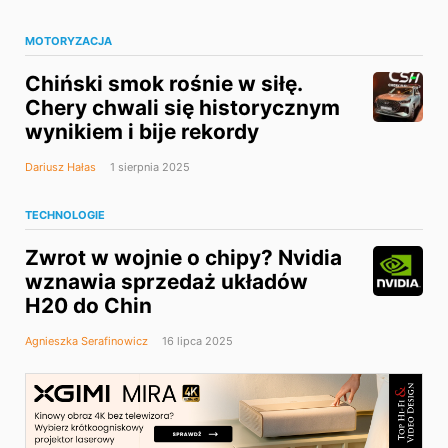
MOTORYZACJA
Chiński smok rośnie w siłę.
Chery chwali się historycznym
wynikiem i bije rekordy
Dariusz Hałas
1 sierpnia 2025
TECHNOLOGIE
Zwrot w wojnie o chipy? Nvidia
wznawia sprzedaż układów
H20 do Chin
Agnieszka Serafinowicz
16 lipca 2025