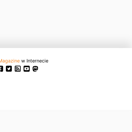
Magazine
w Internecie