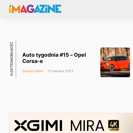
ELEKTROMOBILNOŚĆ
Auto tygodnia #15 – Opel
Corsa-e
Dariusz Hałas
11 czerwca 2023