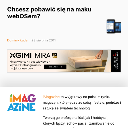
Chcesz pobawić się na maku
webOSem?
Dominik Łada
23 sierpnia 2011
iMagazine
to wyjątkowy na polskim rynku
magazyn, który łączy ze sobą lifestyle, podróże i
sztukę ze światem technologii.
Tworzą go profesjonaliści, jak i hobbyści,
których łączy jedno – pasja i zamiłowanie do