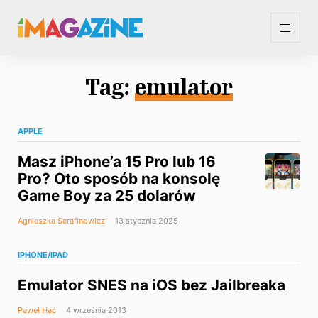
Tag:
emulator
APPLE
Masz iPhone’a 15 Pro lub 16
Pro? Oto sposób na konsolę
Game Boy za 25 dolarów
Agnieszka Serafinowicz
13 stycznia 2025
IPHONE/IPAD
Emulator SNES na iOS bez Jailbreaka
Paweł Hać
4 września 2013