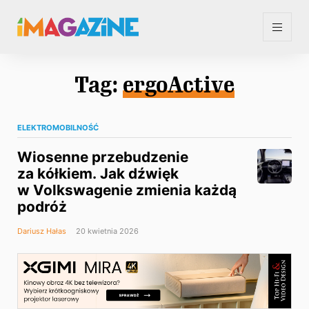
Tag:
ergoActive
ELEKTROMOBILNOŚĆ
Wiosenne przebudzenie
za kółkiem. Jak dźwięk
w Volkswagenie zmienia każdą
podróż
Dariusz Hałas
20 kwietnia 2026