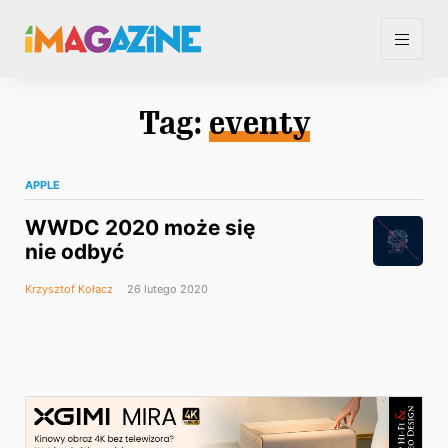
Tag:
eventy
APPLE
WWDC 2020 może się
nie odbyć
Krzysztof Kołacz
26 lutego 2020