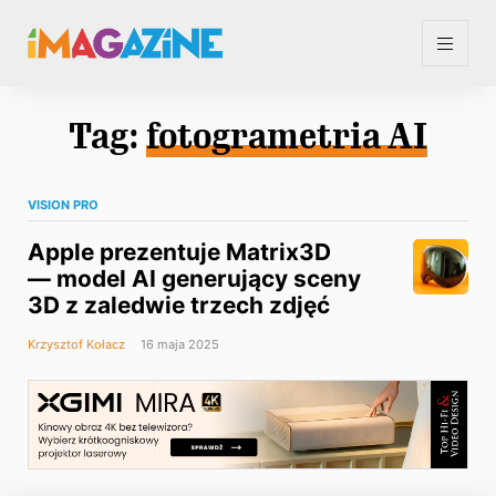
Tag:
fotogrametria AI
VISION PRO
Apple prezentuje Matrix3D
— model AI generujący sceny
3D z zaledwie trzech zdjęć
Krzysztof Kołacz
16 maja 2025