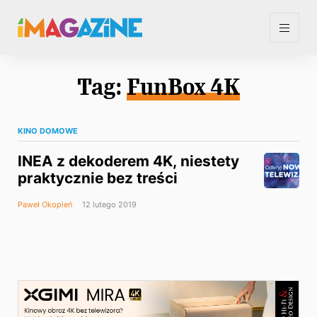
Tag:
FunBox 4K
KINO DOMOWE
INEA z dekoderem 4K, niestety
praktycznie bez treści
Paweł Okopień
12 lutego 2019