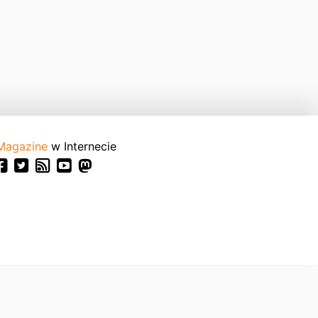
Magazine
w Internecie