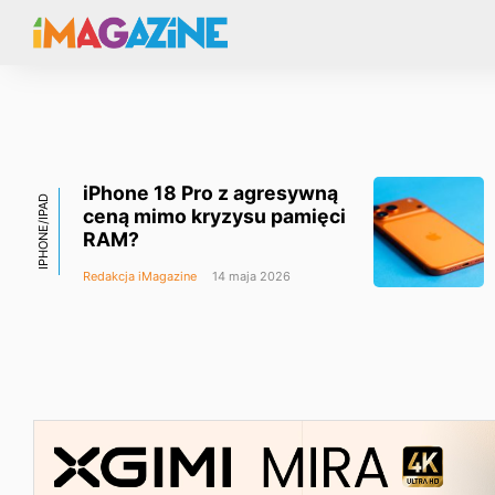
iPhone 18 Pro z agresywną
IPHONE/IPAD
ceną mimo kryzysu pamięci
RAM?
Redakcja iMagazine
14 maja 2026