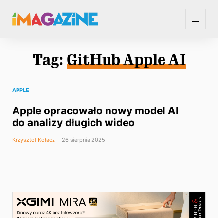
Tag:
GitHub Apple AI
APPLE
Apple opracowało nowy model AI
do analizy długich wideo
Krzysztof Kołacz
26 sierpnia 2025