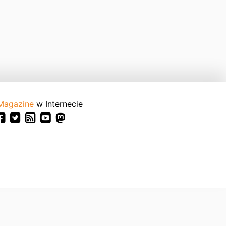
Magazine
w Internecie