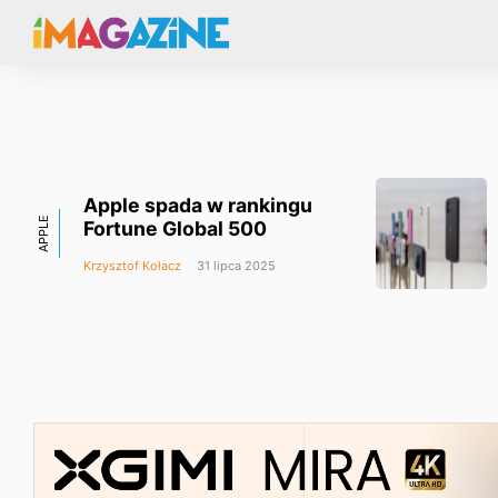
Apple spada w rankingu
APPLE
Fortune Global 500
Krzysztof Kołacz
31 lipca 2025