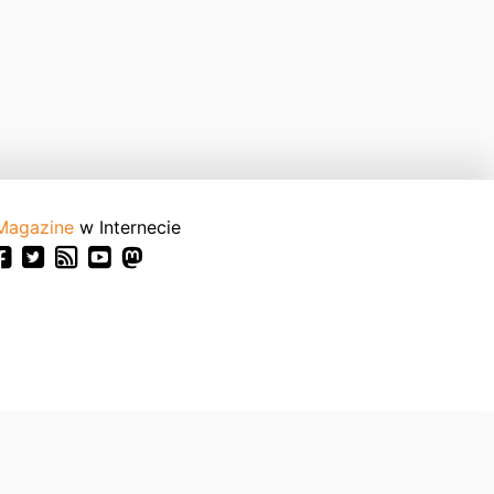
Magazine
w Internecie