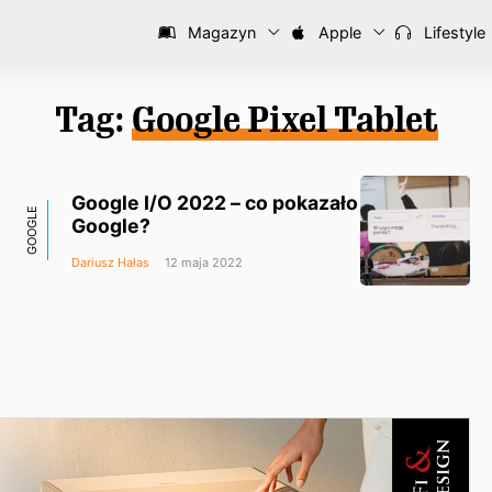
Magazyn
Apple
Lifestyle
Tag:
Google Pixel Tablet
Google I/O 2022 – co pokazało
GOOGLE
Google?
Dariusz Hałas
12 maja 2022