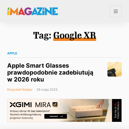
Tag:
Google XR
APPLE
Apple Smart Glasses
prawdopodobnie zadebiutują
w 2026 roku
Krzysztof Kołacz
26 maja 2025