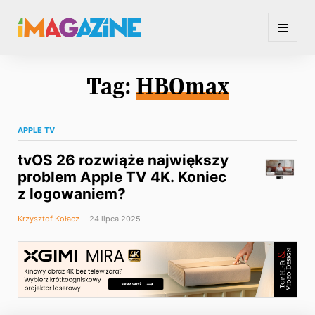
Tag:
HBOmax
APPLE TV
tvOS 26 rozwiąże największy
problem Apple TV 4K. Koniec
z logowaniem?
Krzysztof Kołacz
24 lipca 2025