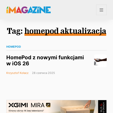
Tag:
homepod aktualizacja
HOMEPOD
HomePod z nowymi funkcjami
w iOS 26
Krzysztof Kołacz
28 czerwca 2025