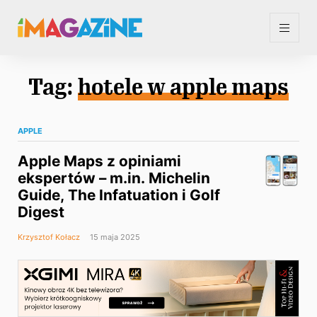
Tag:
hotele w apple maps
APPLE
Apple Maps z opiniami
ekspertów – m.in. Michelin
Guide, The Infatuation i Golf
Digest
Krzysztof Kołacz
15 maja 2025