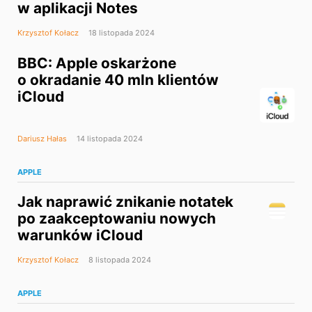
w aplikacji Notes
Krzysztof Kołacz
18 listopada 2024
BBC: Apple oskarżone
o okradanie 40 mln klientów
iCloud
Dariusz Hałas
14 listopada 2024
APPLE
Jak naprawić znikanie notatek
po zaakceptowaniu nowych
warunków iCloud
Krzysztof Kołacz
8 listopada 2024
APPLE