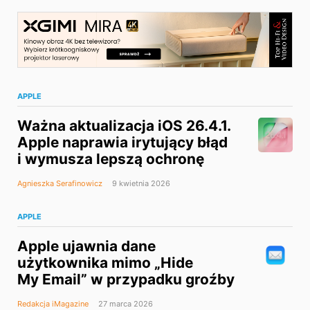
APPLE
Ważna aktualizacja iOS 26.4.1.
Apple naprawia irytujący błąd
i wymusza lepszą ochronę
Agnieszka Serafinowicz
9 kwietnia 2026
APPLE
Apple ujawnia dane
użytkownika mimo „Hide
My Email” w przypadku groźby
Redakcja iMagazine
27 marca 2026