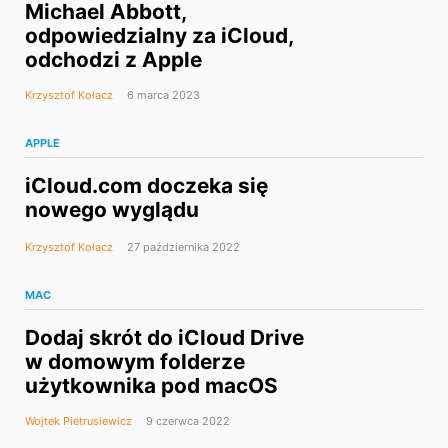
Michael Abbott,
odpowiedzialny za iCloud,
odchodzi z Apple
Krzysztof Kołacz
6 marca 2023
APPLE
iCloud.com doczeka się
nowego wyglądu
Krzysztof Kołacz
27 października 2022
MAC
Dodaj skrót do iCloud Drive
w domowym folderze
użytkownika pod macOS
Wojtek Pietrusiewicz
9 czerwca 2022