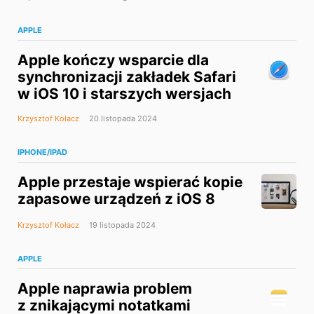
APPLE
Apple kończy wsparcie dla
synchronizacji zakładek Safari
w iOS 10 i starszych wersjach
Krzysztof Kołacz
20 listopada 2024
IPHONE/IPAD
Apple przestaje wspierać kopie
zapasowe urządzeń z iOS 8
Krzysztof Kołacz
19 listopada 2024
APPLE
Apple naprawia problem
z znikającymi notatkami