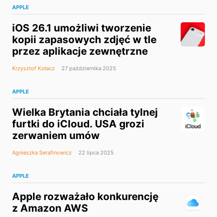
APPLE
iOS 26.1 umożliwi tworzenie
kopii zapasowych zdjęć w tle
przez aplikacje zewnętrzne
Krzysztof Kołacz
27 października 2025
APPLE
Wielka Brytania chciała tylnej
furtki do iCloud. USA grozi
zerwaniem umów
Agnieszka Serafinowicz
22 lipca 2025
APPLE
Apple rozważało konkurencję
z Amazon AWS