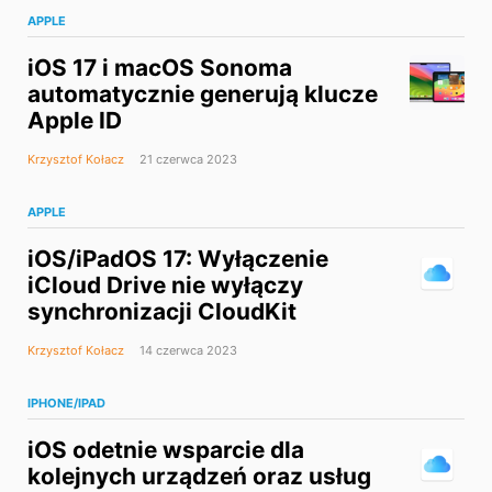
APPLE
iOS 17 i macOS Sonoma
automatycznie generują klucze
Apple ID
Krzysztof Kołacz
21 czerwca 2023
APPLE
iOS/iPadOS 17: Wyłączenie
iCloud Drive nie wyłączy
synchronizacji CloudKit
Krzysztof Kołacz
14 czerwca 2023
IPHONE/IPAD
iOS odetnie wsparcie dla
kolejnych urządzeń oraz usług