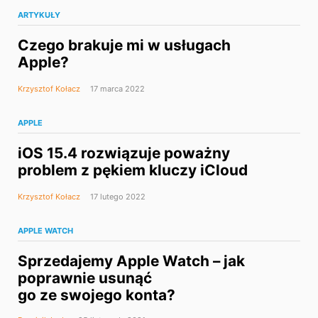
ARTYKUŁY
Czego brakuje mi w usługach
Apple?
Krzysztof Kołacz
17 marca 2022
APPLE
iOS 15.4 rozwiązuje poważny
problem z pękiem kluczy iCloud
Krzysztof Kołacz
17 lutego 2022
APPLE WATCH
Sprzedajemy Apple Watch – jak
poprawnie usunąć
go ze swojego konta?