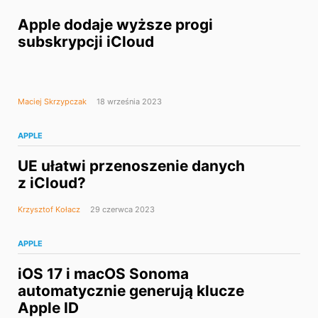
Apple dodaje wyższe progi
subskrypcji iCloud
Maciej Skrzypczak
18 września 2023
APPLE
UE ułatwi przenoszenie danych
z iCloud?
Krzysztof Kołacz
29 czerwca 2023
APPLE
iOS 17 i macOS Sonoma
automatycznie generują klucze
Apple ID