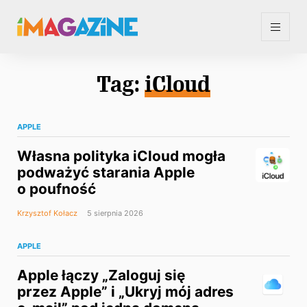
Tag:
iCloud
APPLE
Własna polityka iCloud mogła
podważyć starania Apple
o poufność
Krzysztof Kołacz
5 sierpnia 2026
APPLE
Apple łączy „Zaloguj się
przez Apple” i „Ukryj mój adres