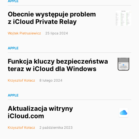
APPLE
Obecnie występuje problem
z iCloud Private Relay
Wojtek Pietrusiewicz
25 lipca 2024
APPLE
Funkcja kluczy bezpieczeństwa
teraz w iCloud dla Windows
Krzysztof Kołacz
8 lutego 2024
APPLE
Aktualizacja witryny
iCloud.com
Krzysztof Kołacz
2 października 2023