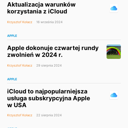
Aktualizacja warunków
korzystania z iCloud
Krzysztof Kołacz
16 września 2024
APPLE
Apple dokonuje czwartej rundy
zwolnień w 2024 r.
Krzysztof Kołacz
29 sierpnia 2024
APPLE
iCloud to najpopularniejsza
usługa subskrypcyjna Apple
w USA
Krzysztof Kołacz
22 sierpnia 2024