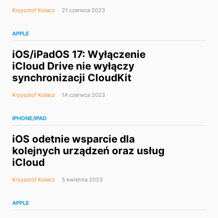
Krzysztof Kołacz
21 czerwca 2023
APPLE
iOS/iPadOS 17: Wyłączenie
iCloud Drive nie wyłączy
synchronizacji CloudKit
Krzysztof Kołacz
14 czerwca 2023
IPHONE/IPAD
iOS odetnie wsparcie dla
kolejnych urządzeń oraz usług
iCloud
Krzysztof Kołacz
5 kwietnia 2023
APPLE