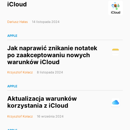
iCloud
Dariusz Hałas
14 listopada 2024
APPLE
Jak naprawić znikanie notatek
po zaakceptowaniu nowych
warunków iCloud
Krzysztof Kołacz
8 listopada 2024
APPLE
Aktualizacja warunków
korzystania z iCloud
Krzysztof Kołacz
16 września 2024