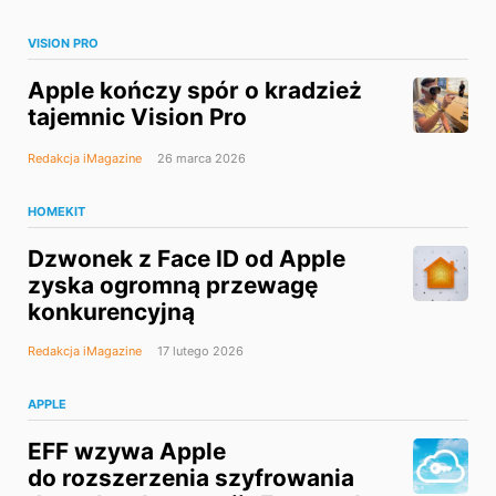
VISION PRO
Apple kończy spór o kradzież
tajemnic Vision Pro
Redakcja iMagazine
26 marca 2026
HOMEKIT
Dzwonek z Face ID od Apple
zyska ogromną przewagę
konkurencyjną
Redakcja iMagazine
17 lutego 2026
APPLE
EFF wzywa Apple
do rozszerzenia szyfrowania