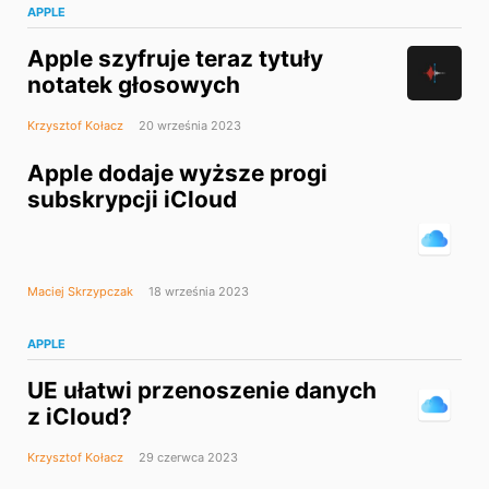
APPLE
Apple szyfruje teraz tytuły
notatek głosowych
Krzysztof Kołacz
20 września 2023
Apple dodaje wyższe progi
subskrypcji iCloud
Maciej Skrzypczak
18 września 2023
APPLE
UE ułatwi przenoszenie danych
z iCloud?
Krzysztof Kołacz
29 czerwca 2023