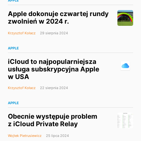
APPLE
Apple dokonuje czwartej rundy
zwolnień w 2024 r.
Krzysztof Kołacz
29 sierpnia 2024
APPLE
iCloud to najpopularniejsza
usługa subskrypcyjna Apple
w USA
Krzysztof Kołacz
22 sierpnia 2024
APPLE
Obecnie występuje problem
z iCloud Private Relay
Wojtek Pietrusiewicz
25 lipca 2024