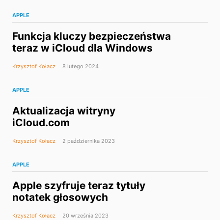
APPLE
Funkcja kluczy bezpieczeństwa
teraz w iCloud dla Windows
Krzysztof Kołacz
8 lutego 2024
APPLE
Aktualizacja witryny
iCloud.com
Krzysztof Kołacz
2 października 2023
APPLE
Apple szyfruje teraz tytuły
notatek głosowych
Krzysztof Kołacz
20 września 2023