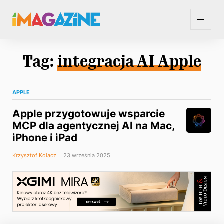
Tag:
integracja AI Apple
APPLE
Apple przygotowuje wsparcie
MCP dla agentycznej AI na Mac,
iPhone i iPad
Krzysztof Kołacz
23 września 2025