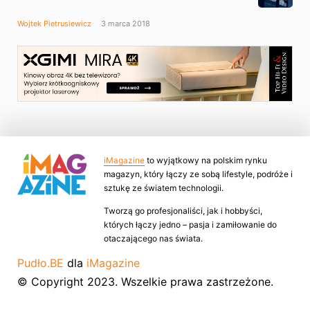
Wojtek Pietrusiewicz
3 marca 2018
iMagazine
to wyjątkowy na polskim rynku
magazyn, który łączy ze sobą lifestyle, podróże i
sztukę ze światem technologii.
Tworzą go profesjonaliści, jak i hobbyści,
których łączy jedno – pasja i zamiłowanie do
otaczającego nas świata.
Pudło.BE
dla
iMagazine
© Copyright 2023. Wszelkie prawa zastrzeżone.