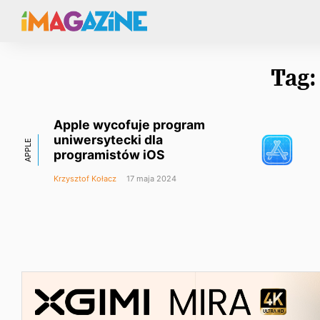
Tag
Apple wycofuje program
uniwersytecki dla
APPLE
programistów iOS
Krzysztof Kołacz
17 maja 2024