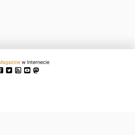
Magazine
w Internecie