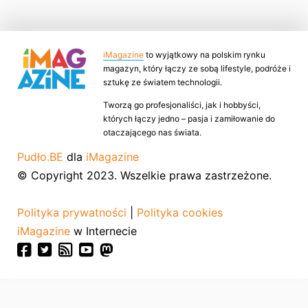
iMagazine
to wyjątkowy na polskim rynku
magazyn, który łączy ze sobą lifestyle, podróże i
sztukę ze światem technologii.
Tworzą go profesjonaliści, jak i hobbyści,
których łączy jedno – pasja i zamiłowanie do
otaczającego nas świata.
Pudło.BE
dla
iMagazine
© Copyright 2023. Wszelkie prawa zastrzeżone.
Polityka prywatności
|
Polityka cookies
iMagazine
w Internecie