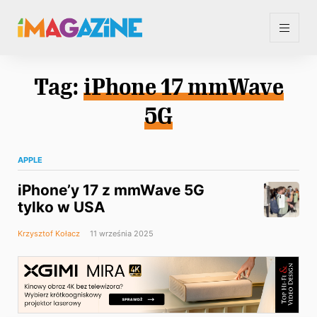
Tag:
iPhone 17 mmWave
5G
APPLE
iPhone’y 17 z mmWave 5G
tylko w USA
Krzysztof Kołacz
11 września 2025